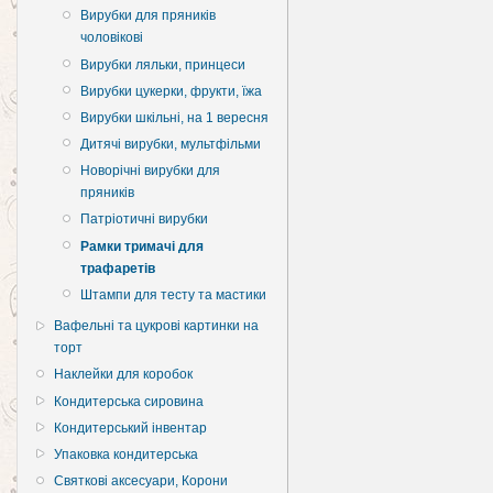
Вирубки для пряників
чоловікові
Вирубки ляльки, принцеси
Вирубки цукерки, фрукти, їжа
Вирубки шкільні, на 1 вересня
Дитячі вирубки, мультфільми
Новорічні вирубки для
пряників
Патріотичні вирубки
Рамки тримачі для
трафаретів
Штампи для тесту та мастики
Вафельні та цукрові картинки на
торт
Наклейки для коробок
Кондитерська сировина
Кондитерський інвентар
Упаковка кондитерська
Святкові аксесуари, Корони