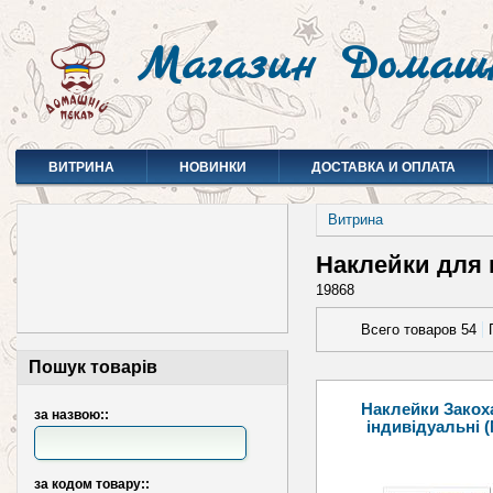
Магазин Домаш
ВИТРИНА
НОВИНКИ
ДОСТАВКА И ОПЛАТА
Витрина
Наклейки для 
19868
Всего товаров 54
Пошук товарів
Наклейки Закох
за назвою::
індивідуальні (
за кодом товару::