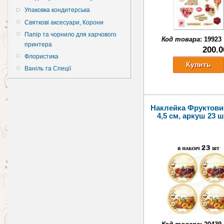
Упаковка кондитерська
Святкові аксесуари, Корони
Папір та чорнило для харчового
Код товара
:
19923
принтера
200.0
Флористика
Ваніль та Спеції
Наклейка Фруктови
4,5 см, аркуш 23 ш