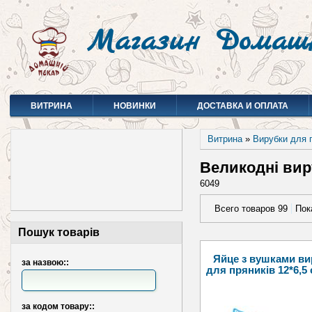
Магазин Домаш
ВИТРИНА
НОВИНКИ
ДОСТАВКА И ОПЛАТА
Витрина
»
Вирубки для 
Великодні вир
6049
Всего товаров 99
Пок
Пошук товарів
Яйце з вушками ви
за назвою::
для пряників 12*6,5 
за кодом товару::