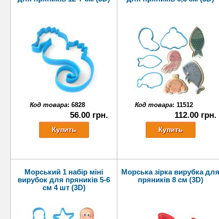
Код товара
:
6828
Код товара
:
11512
56.00 грн.
112.00 грн.
Морський 1 набір міні
Морська зірка вирубка дл
вирубок для пряників 5-6
пряників 8 см (3D)
см 4 шт (3D)