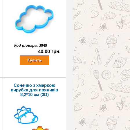
Код товара
:
3049
40.00 грн.
Сонечко з хмаркою
вирубка для пряників
8,2*10 см (3D)