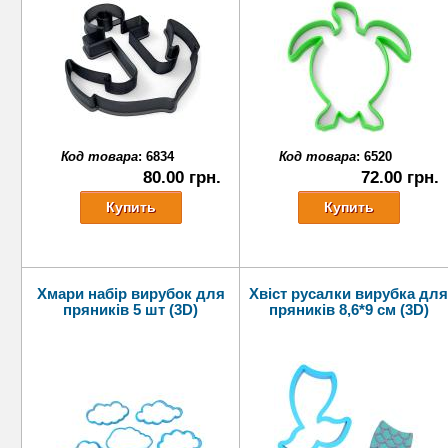
Код товара
:
6834
Код товара
:
6520
80.00 грн.
72.00 грн.
Хмари набір вирубок для
Хвіст русалки вирубка для
пряників 5 шт (3D)
пряників 8,6*9 см (3D)