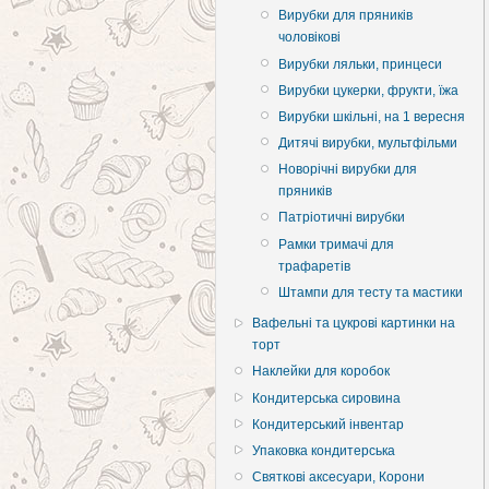
Вирубки для пряників
чоловікові
Вирубки ляльки, принцеси
Вирубки цукерки, фрукти, їжа
Вирубки шкільні, на 1 вересня
Дитячі вирубки, мультфільми
Новорічні вирубки для
пряників
Патріотичні вирубки
Рамки тримачі для
трафаретів
Штампи для тесту та мастики
Вафельні та цукрові картинки на
торт
Наклейки для коробок
Кондитерська сировина
Кондитерський інвентар
Упаковка кондитерська
Святкові аксесуари, Корони