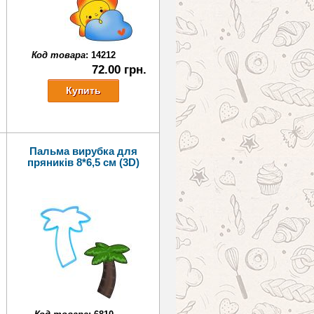
Код товара
:
14212
72.00 грн.
Пальма вирубка для
пряників 8*6,5 см (3D)