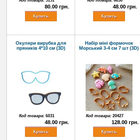
Код товара
:
5151
Код товара
:
6830
80.00 грн.
48.00 грн.
Окуляри вирубка для
Набір міні формочок
пряників 4*10 см (3D)
Морський 3-4 см 7 шт (3D)
Код товара
:
6031
Код товара
:
20427
48.00 грн.
128.00 грн.