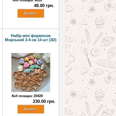
Код товара
:
6810
48.00 грн.
Набір міні формочок
Морський 3-4 см 14 шт (3D)
Код товара
:
20428
230.00 грн.