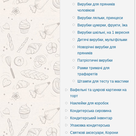
Вирубки для пряників
чоловікові
Вирубки ляльки, принцеси
Вирубки цукерки, фрукти, їжа
Вирубки шкільні, на 1 вересня
Дитячі вирубки, мультфільми
Новорічні вирубки для
пряників
Патріотичні вирубки
Рамки тримачі для
трафаретів
Штампи для тесту та мастики
Вафельні та цукрові картинки на
торт
Наклейки для коробок
Кондитерська сировина
Кондитерський інвентар
Упаковка кондитерська
Святкові аксесуари, Корони