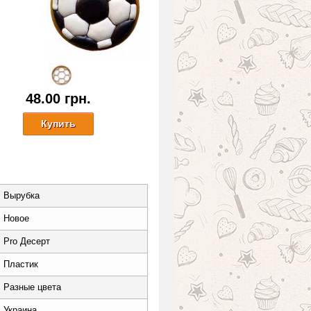
48.00 грн.
Вырубка
Новое
Pro Десерт
Пластик
Разные цвета
Украина