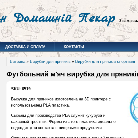
н Домашній Пекар
З нами см
ДОСТАВКА И ОПЛАТА
КОНТАКТЫ
Витрина
»
Вирубки для пряників
»
Вирубки для пряників спортивні
Футбольний м'яч вирубка для пряників
SKU: 6519
Вырубка для пряников изготовлена на 3D принтере с
использованием PLA пластика.
Сырьем для производства PLA служит кукуруза и
сахарный тростник. Формы из этого пластика идеально
подходят для контакта с пищевыми продуктами.