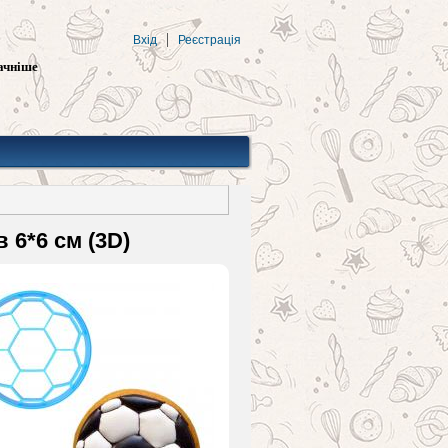
Вхід
Реєстрація
ачніше
 6*6 см (3D)