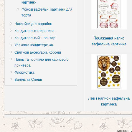
картинки
Фонові вафельні картинки для
торта
Наклейки для коробок
Кондитерська сировина
Побажання напис
Кондитерський інвентар
вафельна картинка
Упаковка кондитерська
Святкові аксесуари, Корони
Папір та чорнило для харчового
принтера
Флористика
Ваніль та Спеції
Лев і написи вафельна
картинка
Магазин "