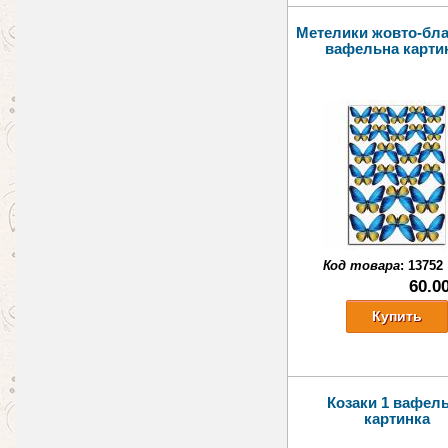
Метелики жовто-бла
вафельна карти
Код товара
:
13752
60.0
Козаки 1 вафел
картинка