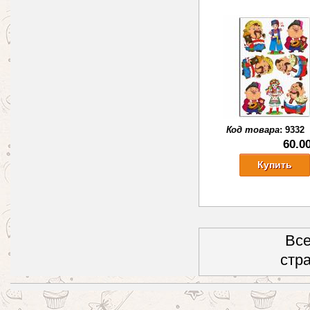
Код товара
:
9332
60.0
Все
стр