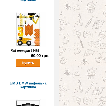
Код товара
:
14435
60.00 грн.
БМВ BMW вафельна
картинка