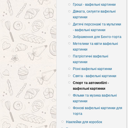
Гроші - вафельні картинки
Дівчата, силуети вафельні
картинки
Дитячі персонажі та мультики
- вафельні картинки
Зображення для Бенто-торта
Метелики та квіти вафельні
картинки
Патріотичні вафельні
картинки
Різні вафельні картинки
Свята - вафельні картинки
Спорт та автомобілі -
вафельні картинки
Фільми та музика вафельні
картинки
Фонові вафельні картинки для
торта
Наклейки для коробок