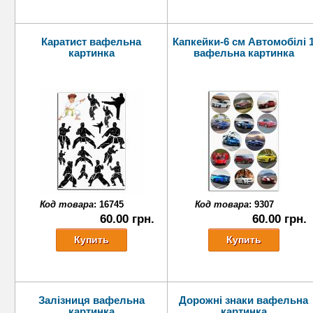
Каратист вафельна
Капкейки-6 см Автомобілі 
картинка
вафельна картинка
Код товара
:
16745
Код товара
:
9307
60.00 грн.
60.00 грн.
Залізниця вафельна
Дорожні знаки вафельна
картинка
картинка