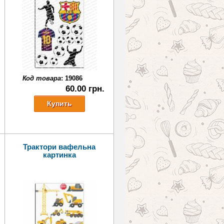
Код товара
:
19086
60.00 грн.
Трактори вафельна
картинка