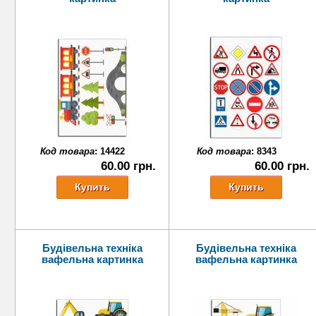
Код товара
:
14422
Код товара
:
8343
60.00 грн.
60.00 грн.
Будівельна техніка
Будівельна техніка
вафельна картинка
вафельна картинка