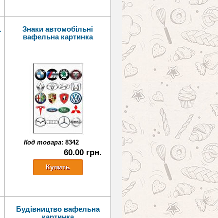
1
Знаки автомобільні
вафельна картинка
Код товара
:
8342
60.00 грн.
Будівництво вафельна
картинка