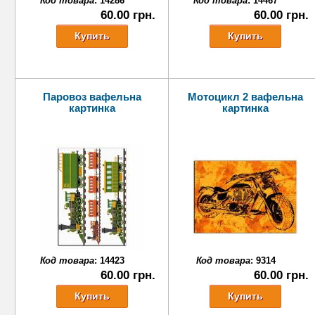
Код товара
:
14286
Код товара
:
14467
60.00 грн.
60.00 грн.
Паровоз вафельна
Мотоцикл 2 вафельна
картинка
картинка
Код товара
:
14423
Код товара
:
9314
60.00 грн.
60.00 грн.