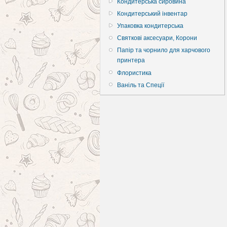
Кондитерська сировина
Кондитерський інвентар
Упаковка кондитерська
Святкові аксесуари, Корони
Папір та чорнило для харчового
принтера
Флористика
Ваніль та Спеції