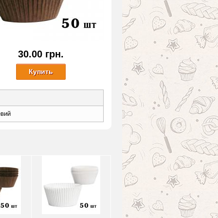
30.00 грн.
евий