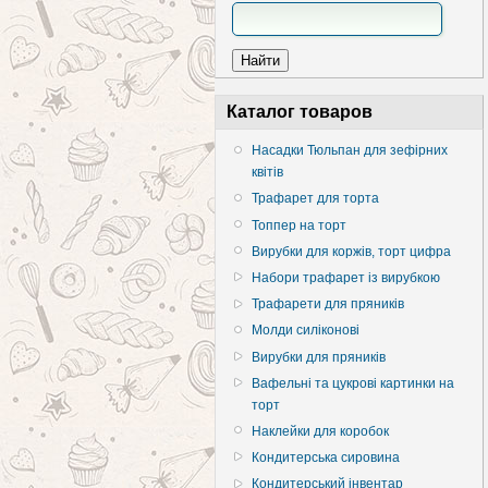
Каталог товаров
Насадки Тюльпан для зефірних
квітів
Трафарет для торта
Топпер на торт
Вирубки для коржів, торт цифра
Набори трафарет із вирубкою
Трафарети для пряників
Молди силіконові
Вирубки для пряників
Вафельні та цукрові картинки на
торт
Наклейки для коробок
Кондитерська сировина
Кондитерський інвентар