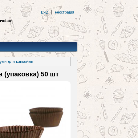
Вхід
Реєстрація
ачніше
ули для капкейків
 (упаковка) 50 шт