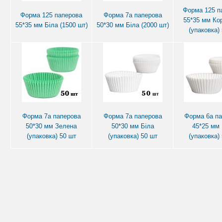
Форма 125 п
Форма 125 паперова
Форма 7а паперова
55*35 мм Ко
55*35 мм Біла (1500 шт)
50*30 мм Біла (2000 шт)
(упаковка)
Форма 7а паперова
Форма 7а паперова
Форма 6а п
50*30 мм Зелена
50*30 мм Біла
45*25 мм 
(упаковка) 50 шт
(упаковка) 50 шт
(упаковка)