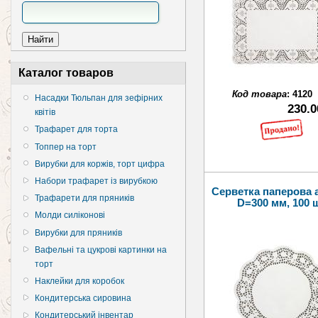
Каталог товаров
Код товара
:
4120
Насадки Тюльпан для зефірних
230.0
квітів
Трафарет для торта
Топпер на торт
Вирубки для коржів, торт цифра
Набори трафарет із вирубкою
Серветка паперова 
Трафарети для пряників
D=300 мм, 100 
Молди силіконові
Вирубки для пряників
Вафельні та цукрові картинки на
торт
Наклейки для коробок
Кондитерська сировина
Кондитерський інвентар