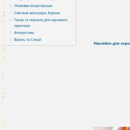
Упаковка кондитерська
Святкові аксесуари, Корони
Папір та чорнило для харчового
принтера
Флористика
Ваніль та Спеції
Наклейки для коро