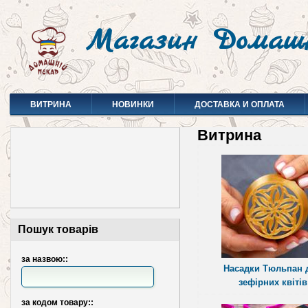
Магазин Домаш
ВИТРИНА
НОВИНКИ
ДОСТАВКА И ОПЛАТА
Витрина
Пошук товарів
за назвою::
Насадки Тюльпан 
зефірних квітів
за кодом товару::