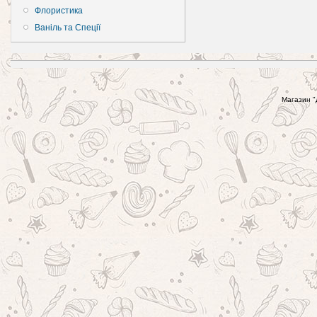
Флористика
Ваніль та Спеції
Магазин "