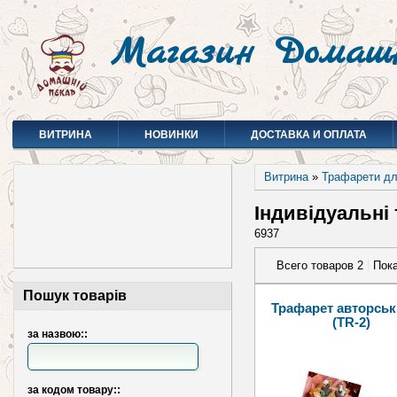
Магазин Домаш
ВИТРИНА
НОВИНКИ
ДОСТАВКА И ОПЛАТА
Витрина
»
Трафарети дл
Індивідуальні
6937
Всего товаров 2
Пока
Пошук товарів
Трафарет авторськ
(TR-2)
за назвою::
за кодом товару::