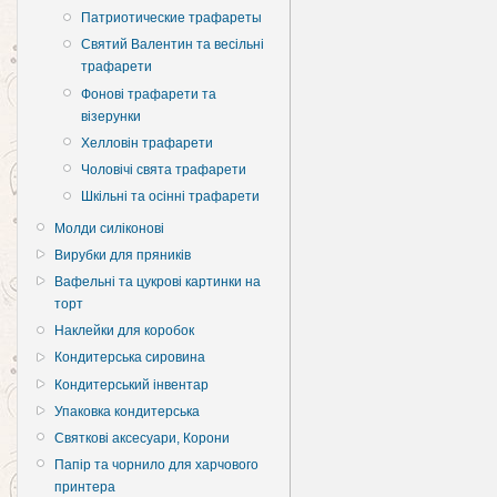
Патриотические трафареты
Святий Валентин та весільні
трафарети
Фонові трафарети та
візерунки
Хелловін трафарети
Чоловічі свята трафарети
Шкільні та осінні трафарети
Молди силіконові
Вирубки для пряників
Вафельні та цукрові картинки на
торт
Наклейки для коробок
Кондитерська сировина
Кондитерський інвентар
Упаковка кондитерська
Святкові аксесуари, Корони
Папір та чорнило для харчового
принтера