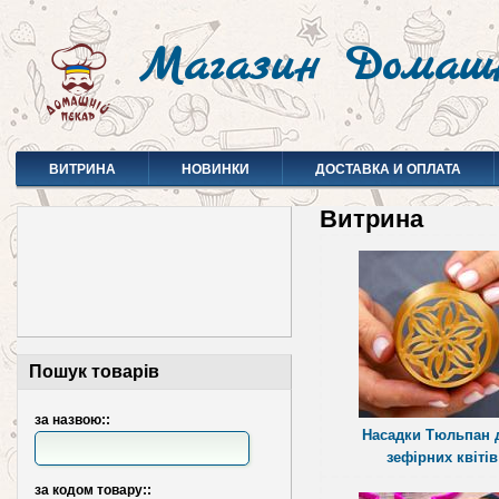
Магазин Домаш
ВИТРИНА
НОВИНКИ
ДОСТАВКА И ОПЛАТА
Витрина
Пошук товарів
за назвою::
Насадки Тюльпан 
зефірних квітів
за кодом товару::