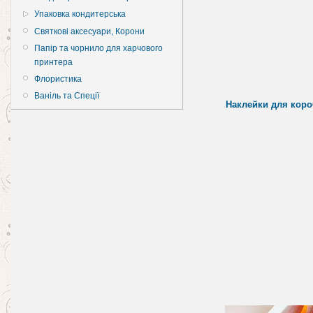
Упаковка кондитерська
Святкові аксесуари, Корони
Папір та чорнило для харчового
принтера
Флористика
Ваніль та Спеції
Наклейки для коро