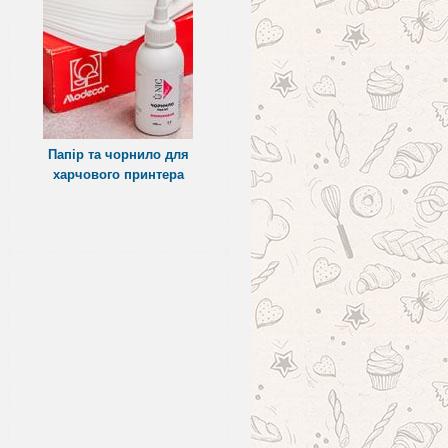
Папір та чорнило для
харчового принтера