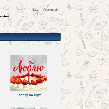
Вхід
Реєстрація
ачніше
Топпер на торт