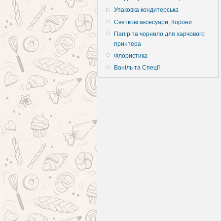
Упаковка кондитерська
Святкові аксесуари, Корони
Папір та чорнило для харчового
принтера
Флористика
Ваніль та Спеції