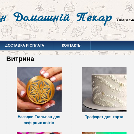
н Домашній Пекар
З нами см
ДОСТАВКА И ОПЛАТА
КОНТАКТЫ
Витрина
Насадки Тюльпан для
Трафарет для торта
зефірних квітів