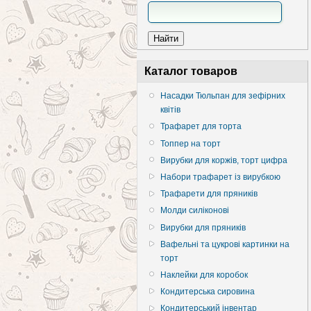
Каталог товаров
Насадки Тюльпан для зефірних
квітів
Трафарет для торта
Топпер на торт
Вирубки для коржів, торт цифра
Набори трафарет із вирубкою
Трафарети для пряників
Молди силіконові
Вирубки для пряників
Вафельні та цукрові картинки на
торт
Наклейки для коробок
Кондитерська сировина
Кондитерський інвентар