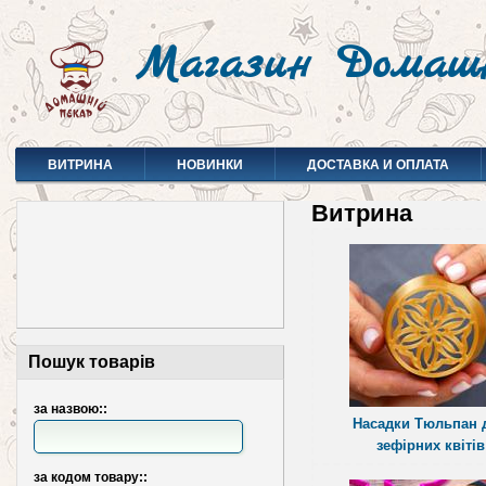
Магазин Домаш
ВИТРИНА
НОВИНКИ
ДОСТАВКА И ОПЛАТА
Витрина
Пошук товарів
за назвою::
Насадки Тюльпан 
зефірних квітів
за кодом товару::