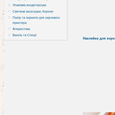
Упаковка кондитерська
Святкові аксесуари, Корони
Папір та чорнило для харчового
принтера
Флористика
Ваніль та Спеції
Наклейки для коро