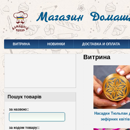
Магазин Домаш
ВИТРИНА
НОВИНКИ
ДОСТАВКА И ОПЛАТА
Витрина
Пошук товарів
за назвою::
Насадки Тюльпан 
зефірних квітів
за кодом товару::