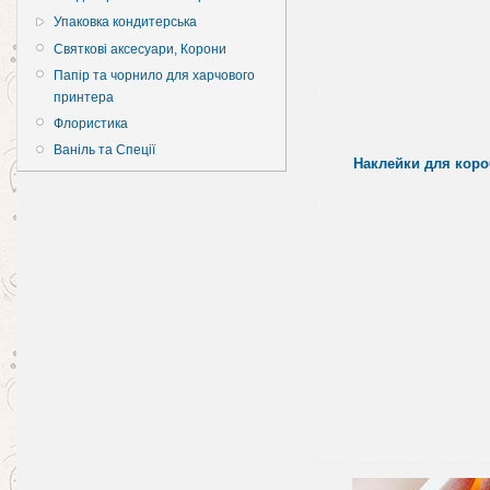
Упаковка кондитерська
Святкові аксесуари, Корони
Папір та чорнило для харчового
принтера
Флористика
Ваніль та Спеції
Наклейки для коро