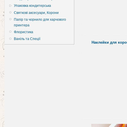
Упаковка кондитерська
Святкові аксесуари, Корони
Папір та чорнило для харчового
принтера
Флористика
Ваніль та Спеції
Наклейки для коро