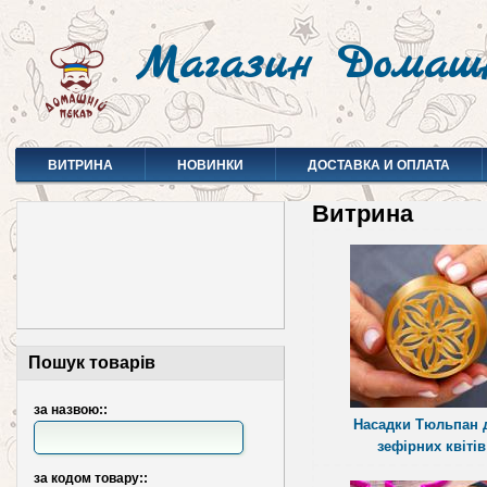
Магазин Домаш
ВИТРИНА
НОВИНКИ
ДОСТАВКА И ОПЛАТА
Витрина
Пошук товарів
за назвою::
Насадки Тюльпан 
зефірних квітів
за кодом товару::