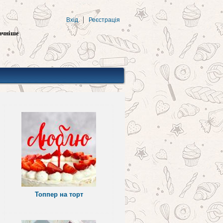
Вхід
Реєстрація
ачніше
Топпер на торт