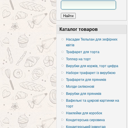
Каталог товаров
Насадки Тюльпан для зефірних
квітів
Трафарет для торта
Топпер на торт
Вирубки для коржів, торт цифра
Набори трафарет із вирубкою
Трафарети для пряників
Молди силіконові
Вирубки для пряників
Вафельні та цукрові картинки на
торт
Наклейки для коробок
Кондитерська сировина
Кондитерський інвентар