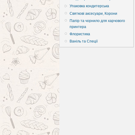
Упаковка кондитерська
Святкові аксесуари, Корони
Папір та чорнило для харчового
принтера
Флористика
Ваніль та Спеції