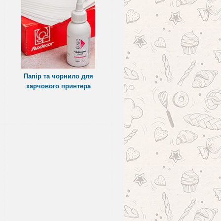
Папір та чорнило для
харчового принтера