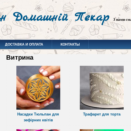
н Домашній Пекар
З нами см
ДОСТАВКА И ОПЛАТА
КОНТАКТЫ
Витрина
Насадки Тюльпан для
Трафарет для торта
зефірних квітів