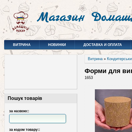
Магазин Домаш
ВИТРИНА
НОВИНКИ
ДОСТАВКА И ОПЛАТА
Витрина
»
Кондитерськи
Форми для ви
1653
Пошук товарів
за назвою::
за кодом товару::