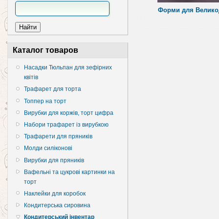
Форми для Велико
Каталог товаров
Насадки Тюльпан для зефірних
квітів
Трафарет для торта
Топпер на торт
Вирубки для коржів, торт цифра
Набори трафарет із вирубкою
Трафарети для пряників
Молди силіконові
Вирубки для пряників
Вафельні та цукрові картинки на
торт
Наклейки для коробок
Кондитерська сировина
Кондитерський інвентар