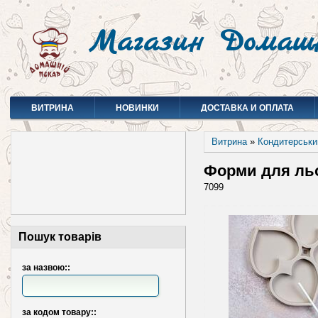
Магазин Домаш
ВИТРИНА
НОВИНКИ
ДОСТАВКА И ОПЛАТА
Витрина
»
Кондитерськи
Форми для льо
7099
Пошук товарів
за назвою::
за кодом товару::