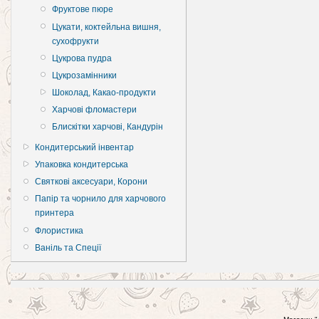
Фруктове пюре
Цукати, коктейльна вишня,
сухофрукти
Цукрова пудра
Цукрозамінники
Шоколад, Какао-продукти
Харчові фломастери
Блискітки харчові, Кандурін
Кондитерський інвентар
Упаковка кондитерська
Святкові аксесуари, Корони
Папір та чорнило для харчового
принтера
Флористика
Ваніль та Спеції