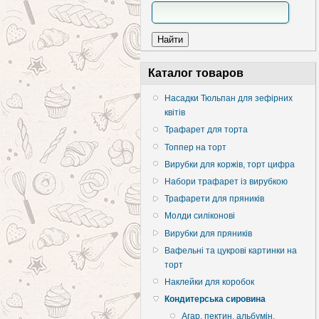
Каталог товаров
Насадки Тюльпан для зефірних
квітів
Трафарет для торта
Топпер на торт
Вирубки для коржів, торт цифра
Набори трафарет із вирубкою
Трафарети для пряників
Молди силіконові
Вирубки для пряників
Вафельні та цукрові картинки на
торт
Наклейки для коробок
Кондитерська сировина
Агар, пектин, альбумін,