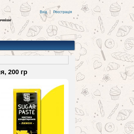
Вхід
Реєстрація
ачніше
, 200 гр