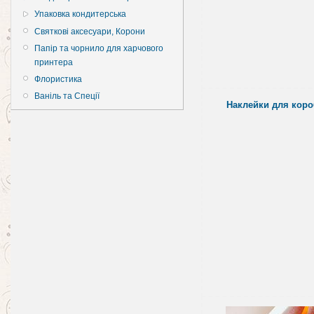
Упаковка кондитерська
Святкові аксесуари, Корони
Папір та чорнило для харчового
принтера
Флористика
Ваніль та Спеції
Наклейки для коро