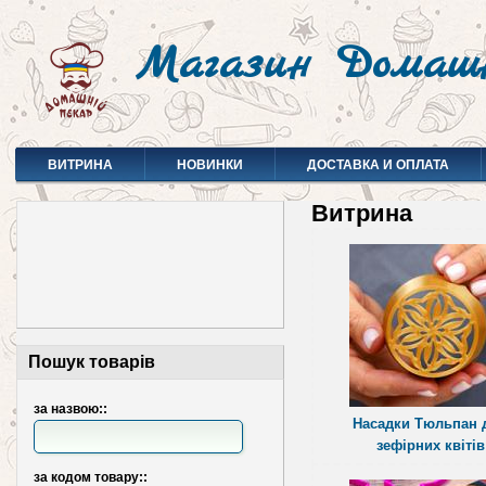
Магазин Домаш
ВИТРИНА
НОВИНКИ
ДОСТАВКА И ОПЛАТА
Витрина
Пошук товарів
за назвою::
Насадки Тюльпан 
зефірних квітів
за кодом товару::