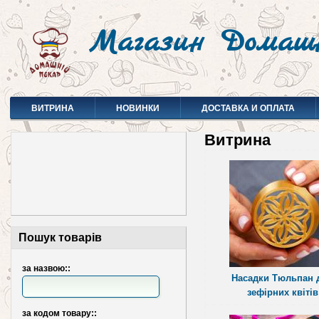
Магазин Домаш
ВИТРИНА
НОВИНКИ
ДОСТАВКА И ОПЛАТА
Витрина
Пошук товарів
за назвою::
Насадки Тюльпан 
зефірних квітів
за кодом товару::