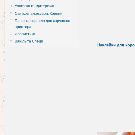
Упаковка кондитерська
Святкові аксесуари, Корони
Папір та чорнило для харчового
принтера
Флористика
Ваніль та Спеції
Наклейки для коро