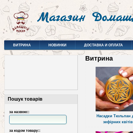
Магазин Домаш
ВИТРИНА
НОВИНКИ
ДОСТАВКА И ОПЛАТА
Витрина
Пошук товарів
за назвою::
Насадки Тюльпан 
зефірних квітів
за кодом товару::