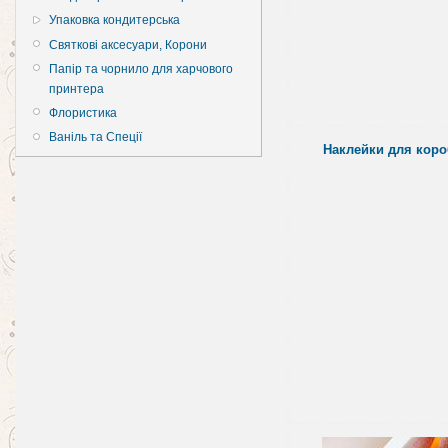
Упаковка кондитерська
Святкові аксесуари, Корони
Папір та чорнило для харчового
принтера
Флористика
Ваніль та Спеції
Наклейки для коро