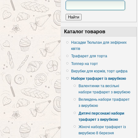
Каталог товаров
Насадки Тюльпан для зефірних
квітів
Трафарет для торта
Топпер на торт
Вирубки для коржів, торт цифра
Набори трафарет із вирубкою
Валентинки та весільні
набори трафарет з вирубкою
Великдень набори трафарет
з вирубкою
Дитячі персонажі набори
трафарет з вирубкою
Жіночі набори трафарет із
вирубкою 8 березня