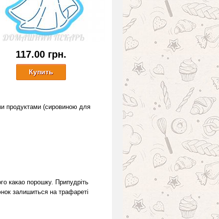
117.00 грн.
ми продуктами (сировиною для
ого какао порошку. Припудріть
юнок залишиться на трафареті