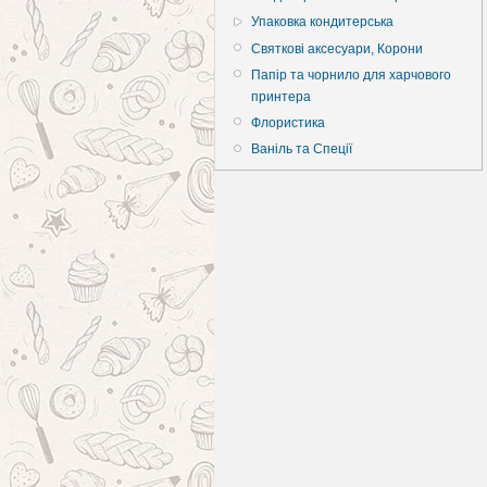
Упаковка кондитерська
Святкові аксесуари, Корони
Папір та чорнило для харчового
принтера
Флористика
Ваніль та Спеції