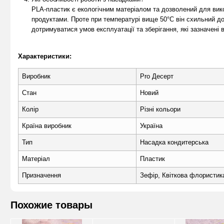
PLA-пластик є екологічним матеріалом та дозволений для вик
продуктами. Проте при температурі вище 50°С він схильний д
дотримуватися умов експлуатації та зберігання, які зазначені 
Характеристики:
Виробник
Pro Десерт
Стан
Новий
Колір
Різні кольори
Країна виробник
Україна
Тип
Насадка кондитерська
Матеріал
Пластик
Призначення
Зефір, Квіткова флористик
Похожие товары