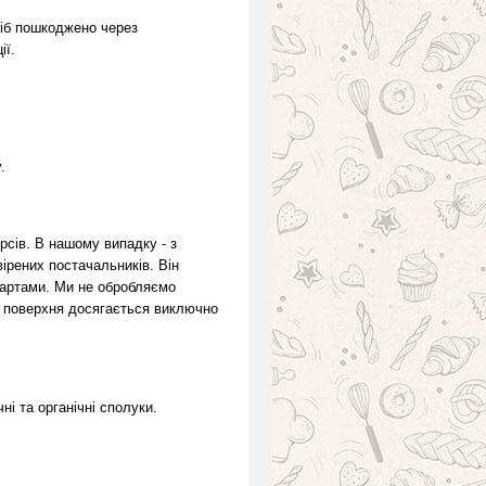
ріб пошкоджено через
ії.
.
рсів. В нашому випадку - з
ірених постачальників. Він
дартами. Ми не обробляємо
а поверхня досягається виключно
ні та органічні сполуки.