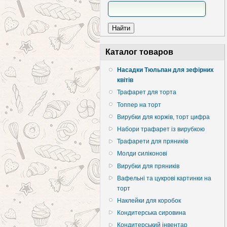
Каталог товаров
Насадки Тюльпан для зефірних
квітів
Трафарет для торта
Топпер на торт
Вирубки для коржів, торт цифра
Набори трафарет із вирубкою
Трафарети для пряників
Молди силіконові
Вирубки для пряників
Вафельні та цукрові картинки на
торт
Наклейки для коробок
Кондитерська сировина
Кондитерський інвентар