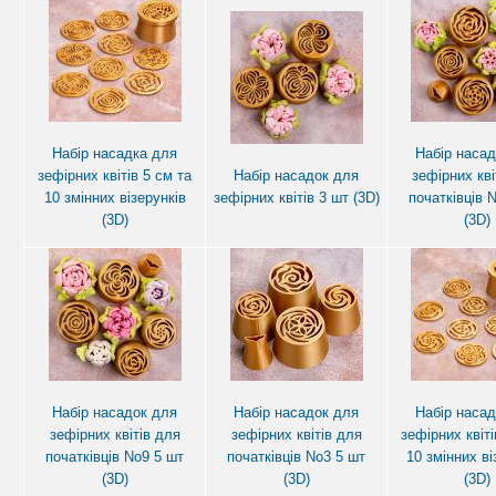
Набір насадка для
Набір насад
зефірних квітів 5 см та
Набір насадок для
зефірних кві
10 змінних візерунків
зефірних квітів 3 шт (3D)
початківців 
(3D)
(3D)
Набір насадок для
Набір насадок для
Набір насад
зефірних квітів для
зефірних квітів для
зефірних квіті
початківців No9 5 шт
початківців No3 5 шт
10 змінних ві
(3D)
(3D)
(3D)