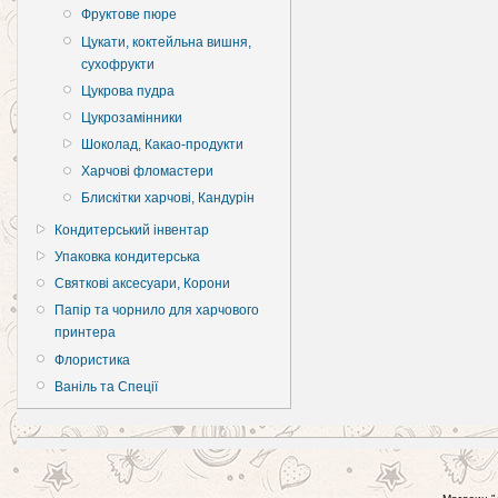
Фруктове пюре
Цукати, коктейльна вишня,
сухофрукти
Цукрова пудра
Цукрозамінники
Шоколад, Какао-продукти
Харчові фломастери
Блискітки харчові, Кандурін
Кондитерський інвентар
Упаковка кондитерська
Святкові аксесуари, Корони
Папір та чорнило для харчового
принтера
Флористика
Ваніль та Спеції