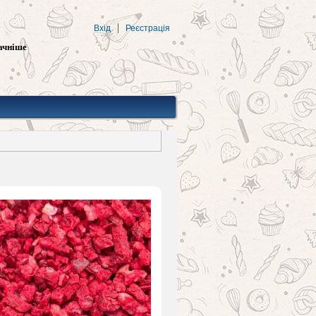
Вхід
Реєстрація
ачніше