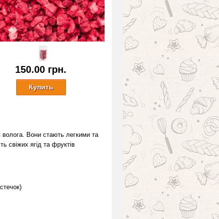
150.00 грн.
я волога. Вони стають легкими та
ть свіжих ягід та фруктів
стечок)