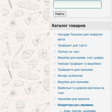
Каталог товаров
Насадки Тюльпан для зефірних
квітів
Трафарет для торта
Топпер на торт
Вирубки для коржів, торт цифра
Набори трафарет із вирубкою
Трафарети для пряників
Молди силіконові
Вирубки для пряників
Вафельні та цукрові картинки на
торт
Наклейки для коробок
Кондитерська сировина
Агар, пектин, альбумін,