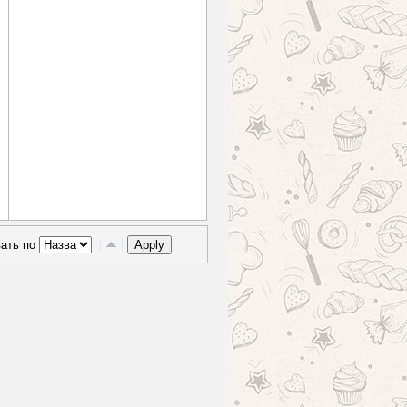
вать по