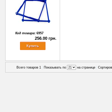
Код товара
:
6957
256.00 грн.
Всего товаров 1
Показывать по
на странице
Сортиро