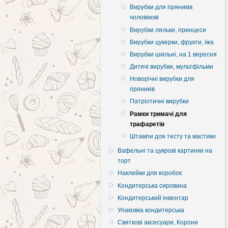
Вирубки для пряників
чоловікові
Вирубки ляльки, принцеси
Вирубки цукерки, фрукти, їжа
Вирубки шкільні, на 1 вересня
Дитячі вирубки, мультфільми
Новорічні вирубки для
пряників
Патріотичні вирубки
Рамки тримачі для
трафаретів
Штампи для тесту та мастики
Вафельні та цукрові картинки на
торт
Наклейки для коробок
Кондитерська сировина
Кондитерський інвентар
Упаковка кондитерська
Святкові аксесуари, Корони